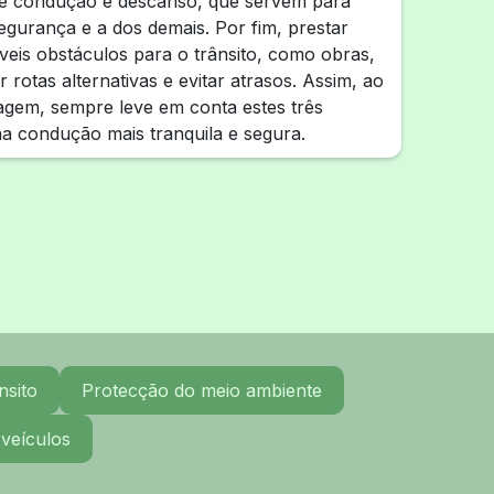
e condução e descanso, que servem para
segurança e a dos demais. Por fim, prestar
veis obstáculos para o trânsito, como obras,
 rotas alternativas e evitar atrasos. Assim, ao
agem, sempre leve em conta estes três
a condução mais tranquila e segura.
nsito
Protecção do meio ambiente
 veículos