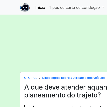
Início
Tipos de carta de condução
C
C1
CE
Disposições sobre a utilização dos veículos
A que deve atender aqua
planeamento do trajeto?