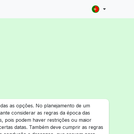
odas as opções. No planejamento de um
rtante considerar as regras da época das
as, pois podem haver restrições ou maior
ertas datas. Também deve cumprir as regras