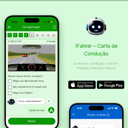
iFahrer – Carta de
Condução
Domine a condução com IA –
Prepare, Pratique, Passe!