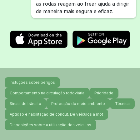
as rodas reagem ao frear ajuda a dirigir
de maneira mais segura e eficaz.
Instuções sobre perigos
Comportamento na circulação rodoviária
Prioridade
Sinais de trânsito
Protecção do meio ambiente
Técnica
Aptidão e habilitação de condut. De veículos a mot
Disposições sobre a utilização dos veículos