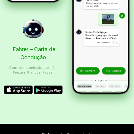
iFahrer – Carta de
Condução
Domine a condução com IA –
Prepare, Pratique, Passe!