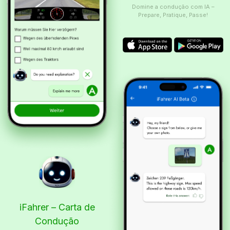
Domine a condução com IA –
Prepare, Pratique, Passe!
iFahrer – Carta de
Condução