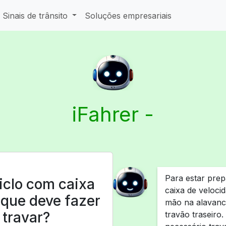
Sinais de trânsito
Soluções empresariais
iFahrer -
Para estar pre
iclo com caixa
caixa de veloci
 que deve fazer
mão na alavanca
 travar?
travão traseiro