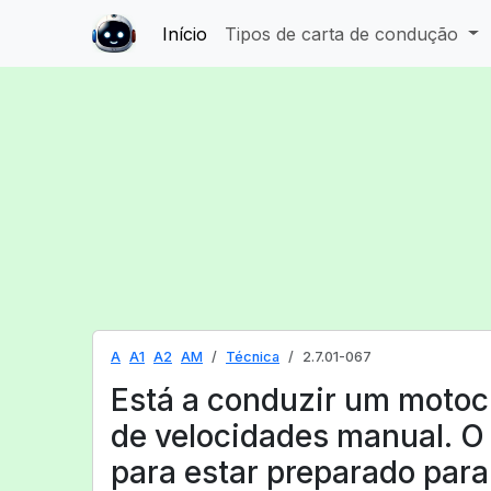
Início
Tipos de carta de condução
A
A1
A2
AM
Técnica
2.7.01-067
Está a conduzir um motoc
de velocidades manual. O
para estar preparado para