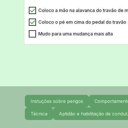
Coloco a mão na alavanca do travão de 
Coloco o pé em cima do pedal do travão
Mudo para uma mudança mais alta
Instuções sobre perigos
Comportamento 
Técnica
Aptidão e habilitação de condut