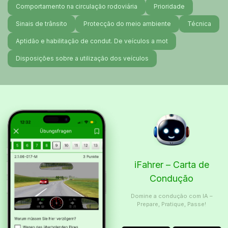
Comportamento na circulação rodoviária
Prioridade
Sinais de trânsito
Protecção do meio ambiente
Técnica
Aptidão e habilitação de condut. De veículos a mot
Disposições sobre a utilização dos veículos
iFahrer – Carta de
Condução
Domine a condução com IA –
Prepare, Pratique, Passe!