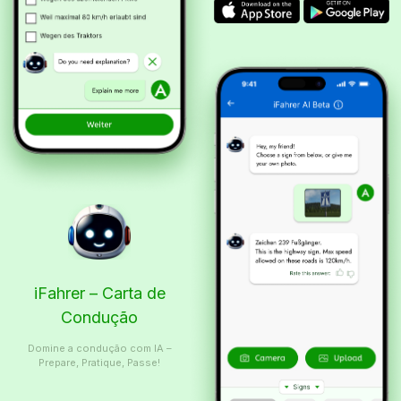
iFahrer – Carta de
Condução
Domine a condução com IA –
Prepare, Pratique, Passe!