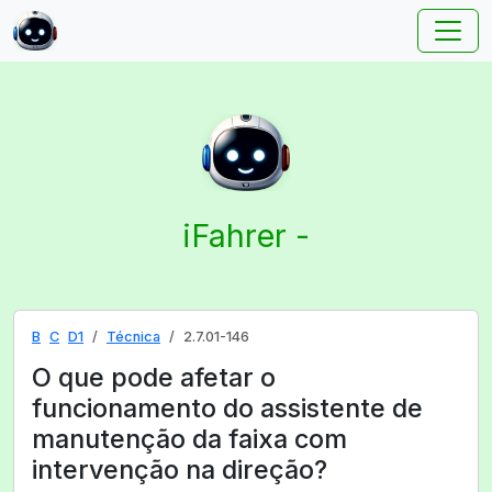
iFahrer -
B
C
D1
Técnica
2.7.01-146
O que pode afetar o
funcionamento do assistente de
manutenção da faixa com
intervenção na direção?