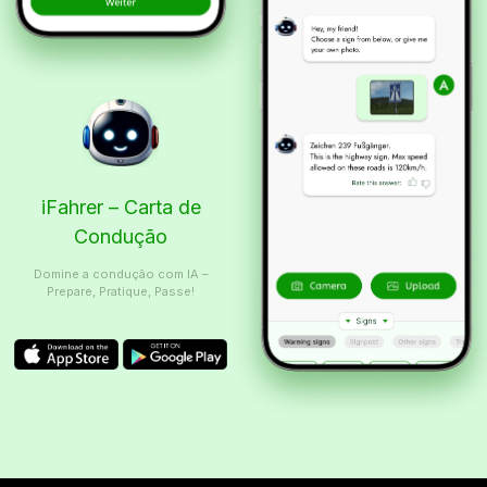
iFahrer – Carta de
Condução
Domine a condução com IA –
Prepare, Pratique, Passe!