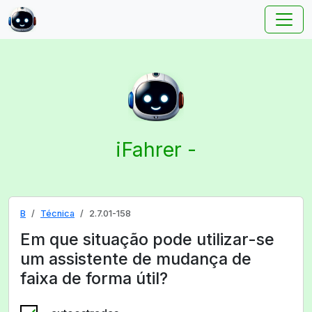
iFahrer -
B
Técnica
2.7.01-158
Em que situação pode utilizar-se
um assistente de mudança de
faixa de forma útil?