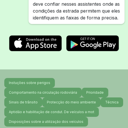
deve confiar nesses assistentes onde as
condições da estrada permitem que eles
identifiquem as faixas de forma precisa.
Instuções sobre perigos
Comportamento na circulação rodoviária
Prioridade
Sinais de trânsito
Protecção do meio ambiente
Técnica
Aptidão e habilitação de condut. De veículos a mot
Disposições sobre a utilização dos veículos