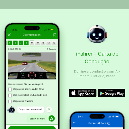
iFahrer – Carta de
Condução
Domine a condução com IA –
Prepare, Pratique, Passe!