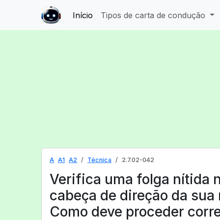
Início
Tipos de carta de condução
A
A1
A2
Técnica
2.7.02-042
Verifica uma folga nítida 
cabeça de direção da sua 
Como deve proceder corr