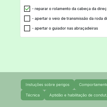
- reparar o rolamento da cabeça da dire
- apertar o veio de transmissão da roda d
- apertar o guiador nas abraçadeiras
Instuções sobre perigos
Comportamento 
Técnica
Aptidão e habilitação de condut