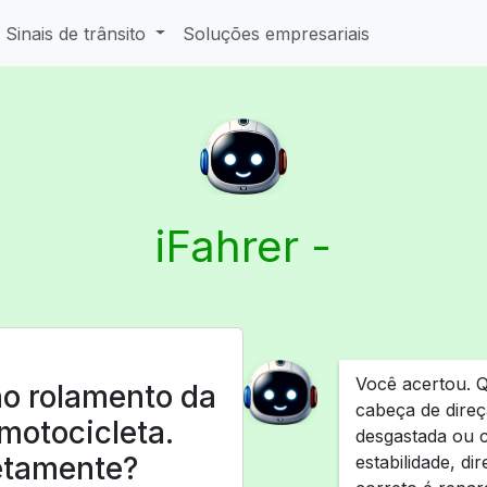
Sinais de trânsito
Soluções empresariais
iFahrer -
Você acertou. Q
no rolamento da
cabeça de direç
motocicleta.
desgastada ou 
etamente?
estabilidade, d