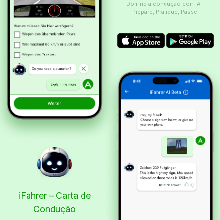
Domine a condução com IA –
Prepare, Pratique, Passe!
iFahrer – Carta de
Condução