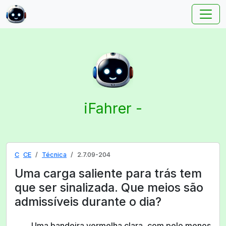
iFahrer -
C
CE
Técnica
2.7.09-204
Uma carga saliente para trás tem
que ser sinalizada. Que meios são
admissíveis durante o dia?
Uma bandeira vermelha clara, com pelo menos