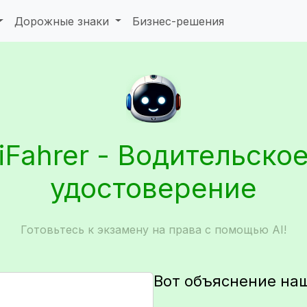
Дорожные знаки
Бизнес-решения
iFahrer - Водительско
удостоверение
Готовьтесь к экзамену на права с помощью AI!
Вот объяснение на