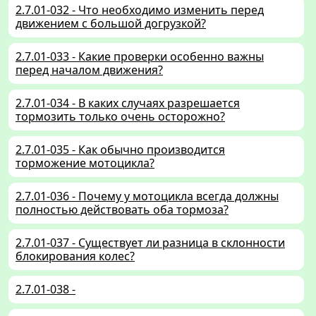
2.7.01-032 - Что необходимо изменить перед
движением с большой догрузкой?
2.7.01-033 - Какие проверки особенно важны
перед началом движения?
2.7.01-034 - В каких случаях разрешается
тормозить только очень осторожно?
2.7.01-035 - Как обычно производится
торможение мотоцикла?
2.7.01-036 - Почему у мотоцикла всегда должны
полностью действовать оба тормоза?
2.7.01-037 - Существует ли разница в склонности
блокирования колес?
2.7.01-038 -