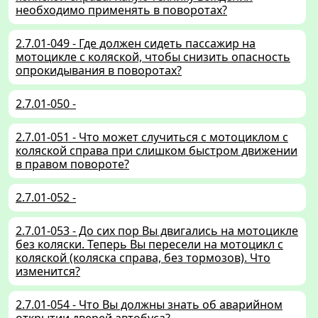
необходимо применять в поворотах?
2.7.01-049 - Где должен сидеть пассажир на
мотоцикле с коляской, чтобы снизить опасность
опрокидывания в поворотах?
2.7.01-050 -
2.7.01-051 - Что может случиться с мотоциклом с
коляской справа при слишком быстром движении
в правом повороте?
2.7.01-052 -
2.7.01-053 - До сих пор Вы двигались на мотоцикле
без коляски. Теперь Вы пересели на мотоцикл с
коляской (коляска справа, без тормозов). Что
изменится?
2.7.01-054 - Что Вы должны знать об аварийном