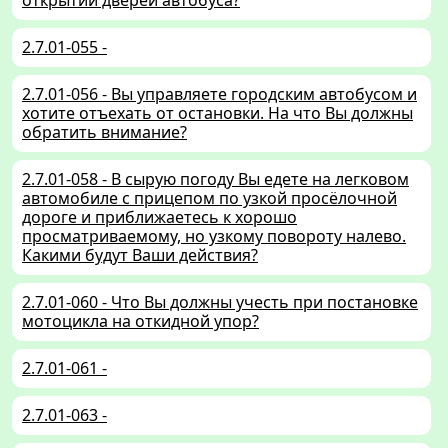
открытии дверей автобуса?
2.7.01-055 -
2.7.01-056 - Вы управляете городским автобусом и
хотите отъехать от остановки. На что Вы должны
обратить внимание?
2.7.01-058 - В сырую погоду Вы едете на легковом
автомобиле с прицепом по узкой просёлочной
дороге и приближаетесь к хорошо
просматриваемому, но узкому повороту налево.
Какими будут Ваши действия?
2.7.01-060 - Что Вы должны учесть при постановке
мотоцикла на откидной упор?
2.7.01-061 -
2.7.01-063 -