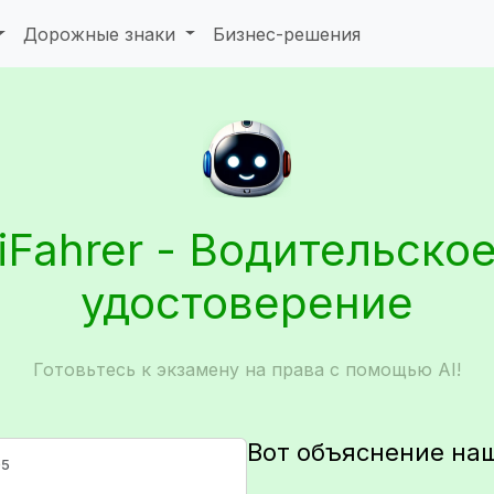
Дорожные знаки
Бизнес-решения
iFahrer - Водительско
удостоверение
Готовьтесь к экзамену на права с помощью AI!
Вот объяснение на
05