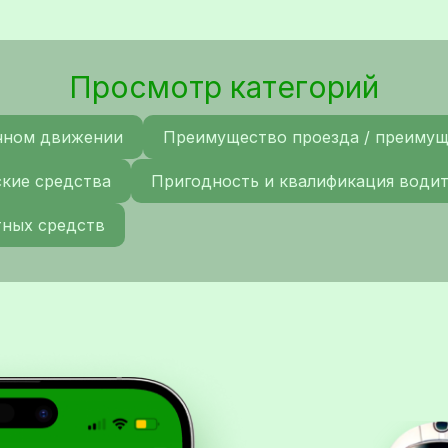
Просмотр категорий
чном движении
Преимущество проезда / преиму
ские средства
Пригодность и квалификация води
тных средств