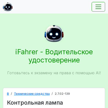
iFahrer - Водительское
удостоверение
Готовьтесь к экзамену на права с помощью AI!
B
Технические средства
2.7.02-139
Контрольная лампа