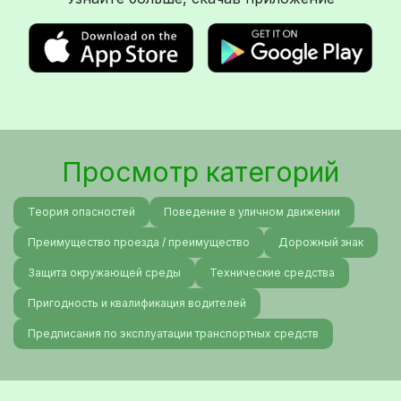
Просмотр категорий
Теория опасностей
Поведение в уличном движении
Преимущество проезда / преимущество
Дорожный знак
Защита окружающей среды
Технические средства
Пригодность и квалификация водителей
Предписания по эксплуатации транспортных средств