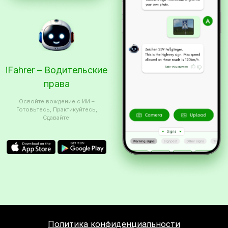
iFahrer – Водительские
права
Освойте вождение с ИИ –
Готовьтесь, Практикуйтесь,
Сдавайте!
Политика конфиденциальности