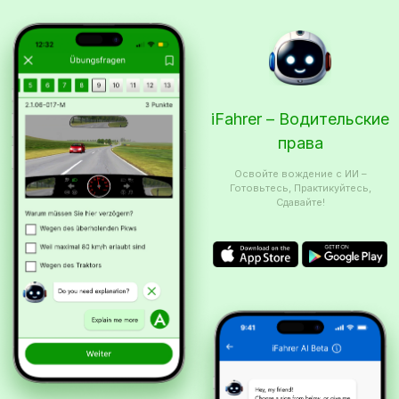
iFahrer – Водительские
права
Освойте вождение с ИИ –
Готовьтесь, Практикуйтесь,
Сдавайте!