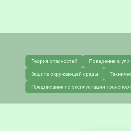
Теория опасностей
Поведение в ули
Защита окружающей среды
Техниче
Предписания по эксплуатации транспор