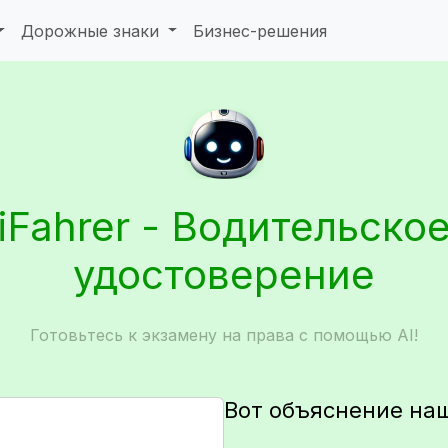
Дорожные знаки
Бизнес-решения
iFahrer - Водительско
удостоверение
Готовьтесь к экзамену на права с помощью AI!
Вот объяснение на