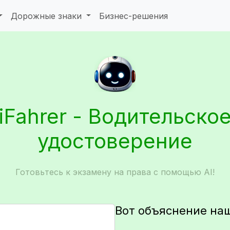
Дорожные знаки
Бизнес-решения
iFahrer - Водительско
удостоверение
Готовьтесь к экзамену на права с помощью AI!
Вот объяснение на