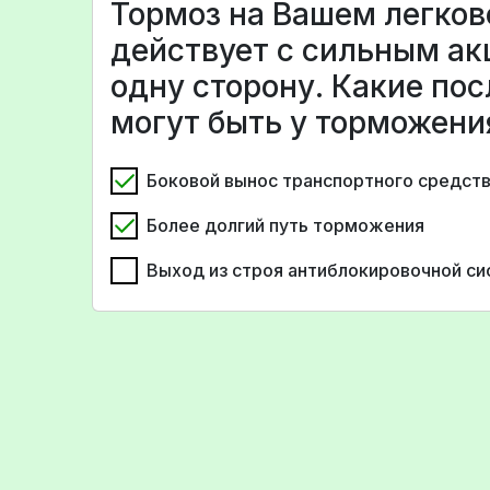
Тормоз на Вашем легко
действует с сильным ак
одну сторону. Какие по
могут быть у торможени
Боковой вынос транспортного средст
Более долгий путь торможения
Выход из строя антиблокировочной си