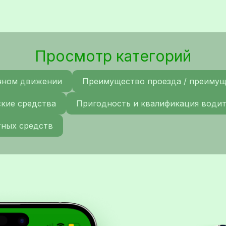
Просмотр категорий
чном движении
Преимущество проезда / преиму
ские средства
Пригодность и квалификация води
тных средств