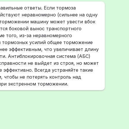
авильные ответы. Если тормоза
йствуют неравномерно (сильнее на одну
 торможении машину может увести вбок
тся боковой вынос транспортного
ме того, из-за неравномерного
я тормозных усилий общее торможение
нее эффективным, что увеличивает длину
ти. Антиблокировочная система (АБС)
справности не выйдет из строя, но может
е эффективно. Всегда устраняйте такие
, чтобы не потерять контроль над
при экстренном торможении.