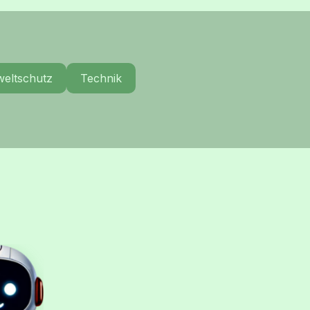
eltschutz
Technik