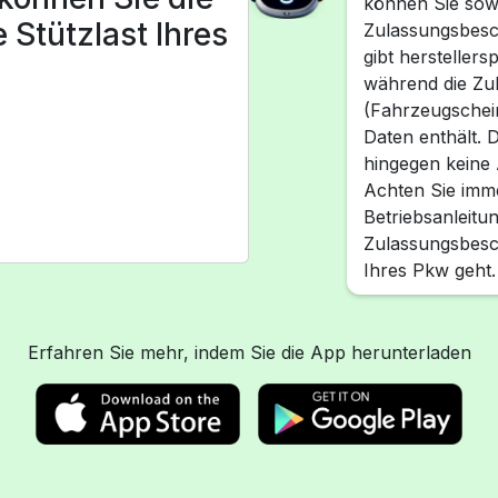
können Sie sowo
 Stützlast Ihres
Zulassungsbesch
gibt hersteller
während die Zul
(Fahrzeugschein
Daten enthält. D
hingegen keine 
Achten Sie imme
Betriebsanleitu
Zulassungsbesch
Ihres Pkw geht.
Erfahren Sie mehr, indem Sie die App herunterladen