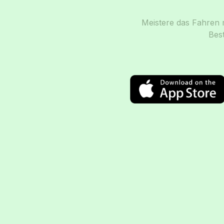
Meistere das Fahren m
Bes