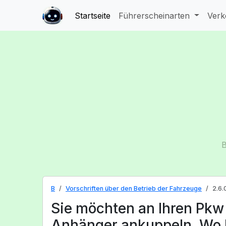
Startseite
Führerscheinarten
Verk
B
B
Vorschriften über den Betrieb der Fahrzeuge
2.6.
Sie möchten an Ihren Pkw
Anhänger ankuppeln. Wo 