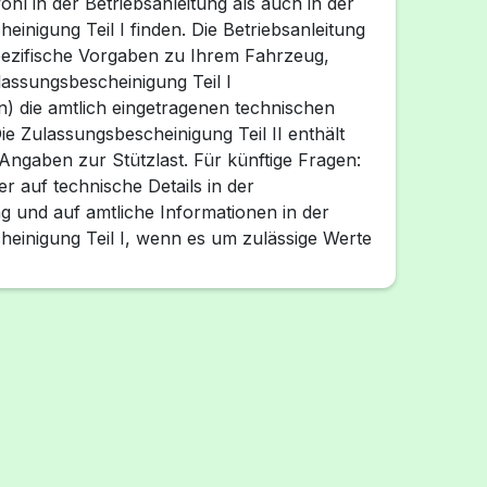
hl in der Betriebsanleitung als auch in der
einigung Teil I finden. Die Betriebsanleitung
spezifische Vorgaben zu Ihrem Fahrzeug,
assungsbescheinigung Teil I
) die amtlich eingetragenen technischen
ie Zulassungsbescheinigung Teil II enthält
Angaben zur Stützlast. Für künftige Fragen:
r auf technische Details in der
ng und auf amtliche Informationen in der
einigung Teil I, wenn es um zulässige Werte