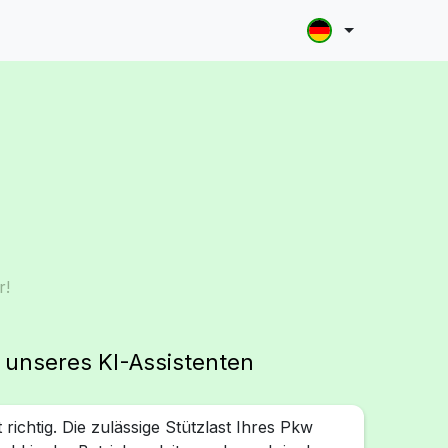
r!
g unseres KI-Assistenten
 richtig. Die zulässige Stützlast Ihres Pkw