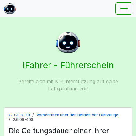
iFahrer - Führerschein
Bereite dich mit KI-Unterstützung auf deine
Fahrprüfung vor!
C
C1
D
D1
Vorschriften über den Betrieb der Fahrzeuge
2.6.06-408
Die Geltungsdauer einer Ihrer