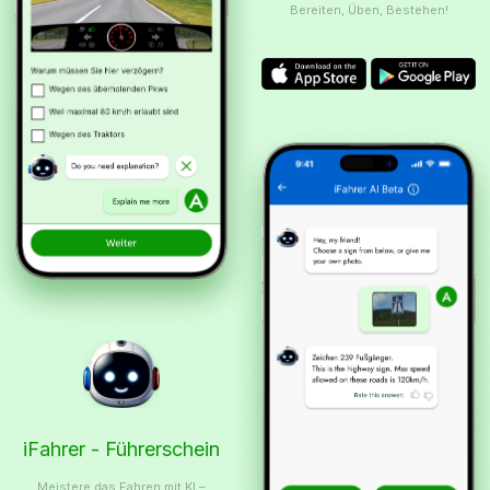
Bereiten, Üben, Bestehen!
iFahrer - Führerschein
Meistere das Fahren mit KI –