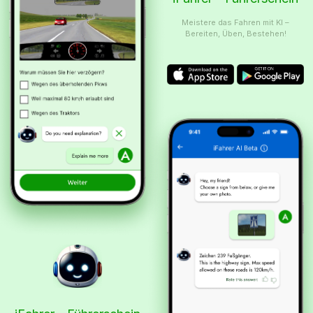
Meistere das Fahren mit KI –
Bereiten, Üben, Bestehen!