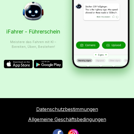
iFahrer - Führerschein
Meistere das Fahren mit KI –
Bereiten, Üben, Bestehen!
Datenschutzbestimmungen
Allgemeine Geschäftsbedingungen