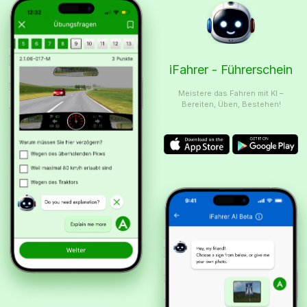
iFahrer - Führerschein
Meistere das Fahren mit KI –
Bereiten, Üben, Bestehen!