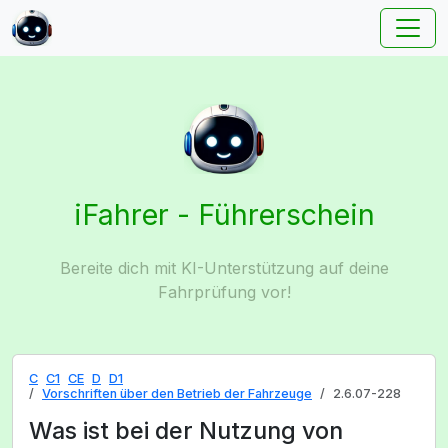
iFahrer - Führerschein
Bereite dich mit KI-Unterstützung auf deine
Fahrprüfung vor!
C
C1
CE
D
D1
Vorschriften über den Betrieb der Fahrzeuge
2.6.07-228
Was ist bei der Nutzung von