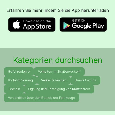
Erfahren Sie mehr, indem Sie die App herunterladen
Kategorien durchsuchen
Gefahrenlehre
Verhalten im Straßenverkehr
Vorfahrt, Vorrang
Verkehrszeichen
Umweltschutz
Technik
Eignung und Befähigung von Kraftfahrern
Vorschriften über den Betrieb der Fahrzeuge