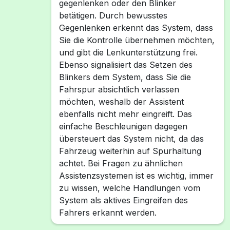
gegenlenken oder den Blinker
betätigen. Durch bewusstes
Gegenlenken erkennt das System, dass
Sie die Kontrolle übernehmen möchten,
und gibt die Lenkunterstützung frei.
Ebenso signalisiert das Setzen des
Blinkers dem System, dass Sie die
Fahrspur absichtlich verlassen
möchten, weshalb der Assistent
ebenfalls nicht mehr eingreift. Das
einfache Beschleunigen dagegen
übersteuert das System nicht, da das
Fahrzeug weiterhin auf Spurhaltung
achtet. Bei Fragen zu ähnlichen
Assistenzsystemen ist es wichtig, immer
zu wissen, welche Handlungen vom
System als aktives Eingreifen des
Fahrers erkannt werden.