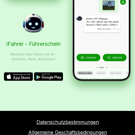
iFahrer - Führerschein
Meistere das Fahren mit KI –
Bereiten, Üben, Bestehen!
Datenschutzbestimmungen
Allgemeine Geschäftsbedingungen