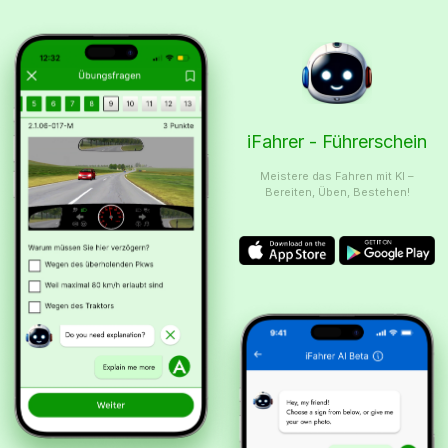
iFahrer - Führerschein
Meistere das Fahren mit KI –
Bereiten, Üben, Bestehen!