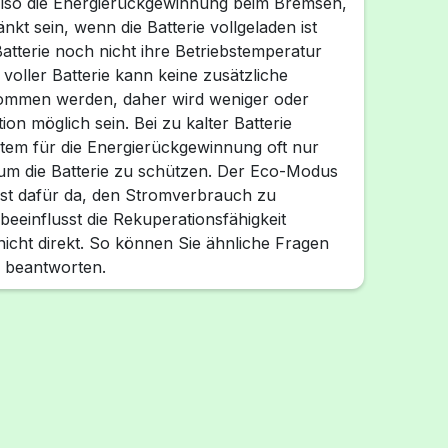
also die Energierückgewinnung beim Bremsen,
kt sein, wenn die Batterie vollgeladen ist
atterie noch nicht ihre Betriebstemperatur
i voller Batterie kann keine zusätzliche
ommen werden, daher wird weniger oder
on möglich sein. Bei zu kalter Batterie
stem für die Energierückgewinnung oft nur
um die Batterie zu schützen. Der Eco-Modus
ist dafür da, den Stromverbrauch zu
beeinflusst die Rekuperationsfähigkeit
icht direkt. So können Sie ähnliche Fragen
r beantworten.