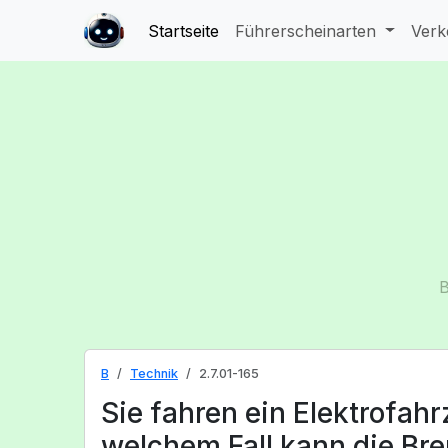
Startseite
Führerscheinarten
Verk
B
B
Technik
2.7.01-165
Sie fahren ein Elektrofahr
welchem Fall kann die B