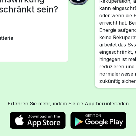
Rekuperation, 
schränkt sein?
kann eingeschrän
oder wenn die B
erreicht hat. Be
Energie aufgen
keine Rekuperati
tterie
arbeitet das Sy
eingeschränkt, 
hingegen ist me
reduzieren und 
normalerweise n
zukünftig siche
Erfahren Sie mehr, indem Sie die App herunterladen