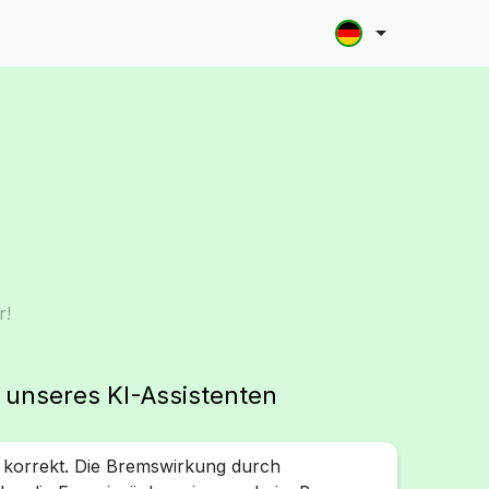
r!
g unseres KI-Assistenten
t korrekt. Die Bremswirkung durch