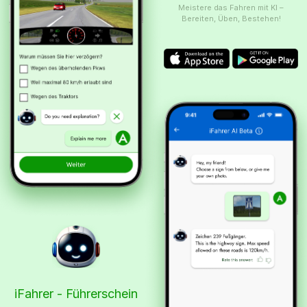
Meistere das Fahren mit KI –
Bereiten, Üben, Bestehen!
iFahrer - Führerschein