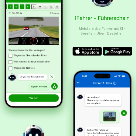
iFahrer - Führerschein
Meistere das Fahren mit KI –
Bereiten, Üben, Bestehen!