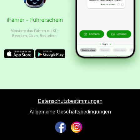
iFahrer - Führerschein
Meistere das Fahren mit KI –
Bereiten, Üben, Bestehen!
Datenschutzbestimmungen
Allgemeine Geschäftsbedingungen