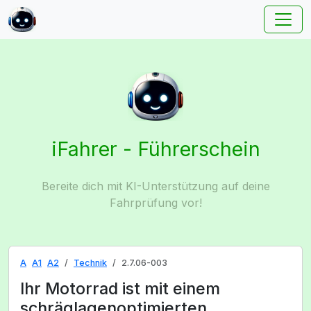
iFahrer - Führerschein
Bereite dich mit KI-Unterstützung auf deine
Fahrprüfung vor!
A
A1
A2
Technik
2.7.06-003
Ihr Motorrad ist mit einem
schräglagenoptimierten