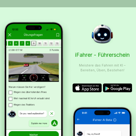
iFahrer - Führerschein
Meistere das Fahren mit KI –
Bereiten, Üben, Bestehen!