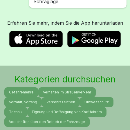
Schräglage.
Erfahren Sie mehr, indem Sie die App herunterladen
Kategorien durchsuchen
Gefahrenlehre
Verhalten im Straßenverkehr
Vorfahrt, Vorrang
Verkehrszeichen
Umweltschutz
Technik
Eignung und Befähigung von Kraftfahrern
Vorschriften über den Betrieb der Fahrzeuge