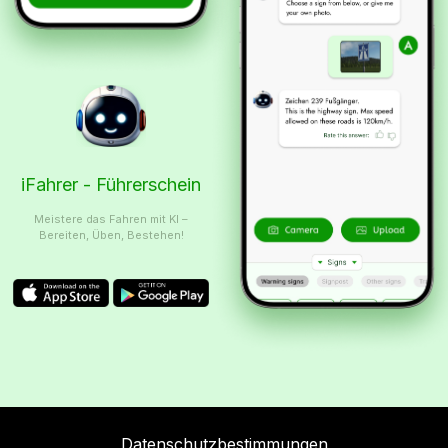
iFahrer - Führerschein
Meistere das Fahren mit KI –
Bereiten, Üben, Bestehen!
Datenschutzbestimmungen