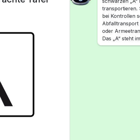
schwarzen „A“ 
transportieren.
bei Kontrollen 
Abfalltransport
oder Armeetrans
Das „A“ steht im