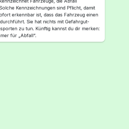
kennzeichnet Fahrzeuge, die Abfall
 Solche Kennzeichnungen sind Pflicht, damit
sofort erkennbar ist, dass das Fahrzeug einen
 durchführt. Sie hat nichts mit Gefahrgut-
porten zu tun. Künftig kannst du dir merken:
mer für „Abfall“.