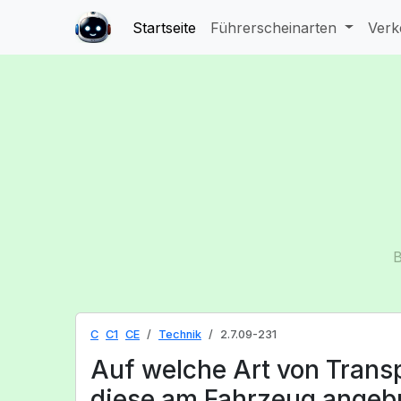
Startseite
Führerscheinarten
Verk
B
C
C1
CE
Technik
2.7.09-231
Auf welche Art von Trans
diese am Fahrzeug angebr