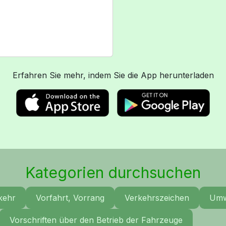
Erfahren Sie mehr, indem Sie die App herunterladen
Kategorien durchsuchen
kehr
Vorfahrt, Vorrang
Verkehrszeichen
Umw
Vorschriften über den Betrieb der Fahrzeuge