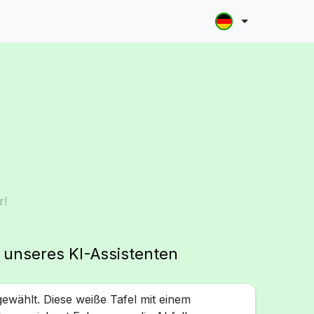
r!
g unseres KI-Assistenten
 gewählt. Diese weiße Tafel mit einem