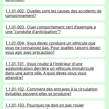
1.1.01-002 - Quelles sont les causes des accidents de
tamponnement?
1.1.01-003 - Quel comportement sert d'exemple à
une "conduite d'anticipation"?
1.1.01-004 - Vous devez conduire un véhicule que
vous ne connaissez pas. Pour quelles raisons devez-
vous agir avec précaution?
1.1.01-101 - Vous roulez à l'intérieur d'une
agglomération derrière un véhicule immatriculé
dans une autre ville. A quoi devez-vous vous
attendre?
1.1.01-102 - Comment des entraves à la circulation
évitables peuvent-elles se produire?
1.1.01-103 - Pourquoi ne doit-on pas rouler