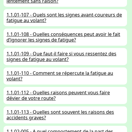
lentement sans raison?
1.1.01-107 - Quels sont les signes avant-coureurs de
fatigue au volant?
1.1.01-108 - Quelles conséquences peut avoir le fait
d’ignorer les signes de fatigue?
1.1.01-109 - Que faut-il faire si vous ressentez des
signes de fatigue au volant?
1.1.01-110 - Comment se répercute la fatigue au
volant?
1.1.01-112 - Quelles raisons peuvent vous faire
dévier de votre route?
1.1.01-113 - Quelles sont souvent les raisons des
accidents graves?
1.1.02-005 - A quel comportement de la part des