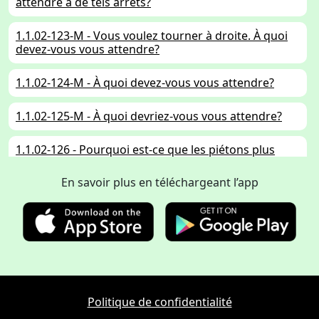
attendre à de tels arrêts?
1.1.02-123-M - Vous voulez tourner à droite. À quoi
devez-vous vous attendre?
1.1.02-124-M - À quoi devez-vous vous attendre?
1.1.02-125-M - À quoi devriez-vous vous attendre?
1.1.02-126 - Pourquoi est-ce que les piétons plus
âgés sont davantage en danger, dans la circulation,
que les plus jeunes?
En savoir plus en téléchargeant l’app
1.1.02-127 -
1.1.02-128 - À quel comportement devez-vous vous
attendre de la part des personnes à un passage
piéton?
Politique de confidentialité
1.1.02-129 - Un piéton avec une canne blanche
souhaite traverser la chaussée devant vous.