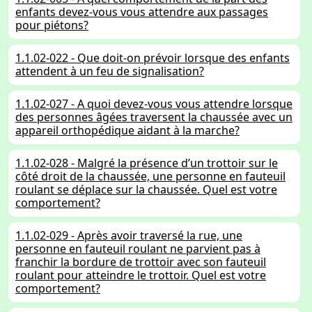
enfants devez-vous vous attendre aux passages
pour piétons?
1.1.02-022 - Que doit-on prévoir lorsque des enfants
attendent à un feu de signalisation?
1.1.02-027 - A quoi devez-vous vous attendre lorsque
des personnes âgées traversent la chaussée avec un
appareil orthopédique aidant à la marche?
1.1.02-028 - Malgré la présence d’un trottoir sur le
côté droit de la chaussée, une personne en fauteuil
roulant se déplace sur la chaussée. Quel est votre
comportement?
1.1.02-029 - Après avoir traversé la rue, une
personne en fauteuil roulant ne parvient pas à
franchir la bordure de trottoir avec son fauteuil
roulant pour atteindre le trottoir. Quel est votre
comportement?